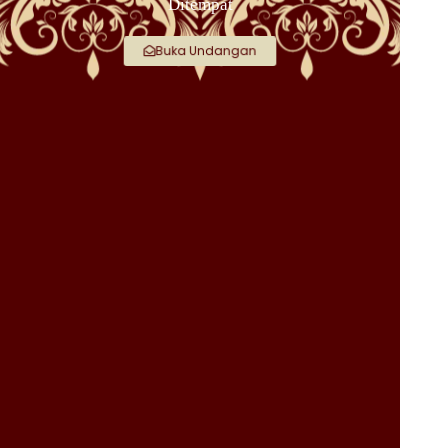
Ditempat
Buka Undangan