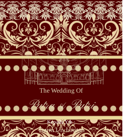
The Wedding Of
Putra & Putri
Kepada Yth :
Tamu Undangan