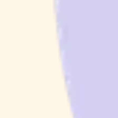
Assyifa Nur Xaviera
Mantara Sakti