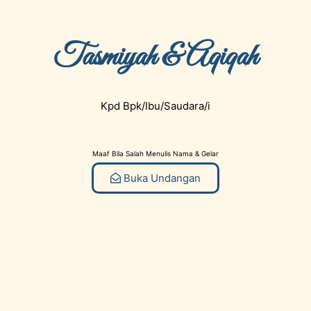
Tasmiyah & Aqiqah
Kpd Bpk/Ibu/Saudara/i
Maaf Bila Salah Menulis Nama & Gelar
Buka Undangan