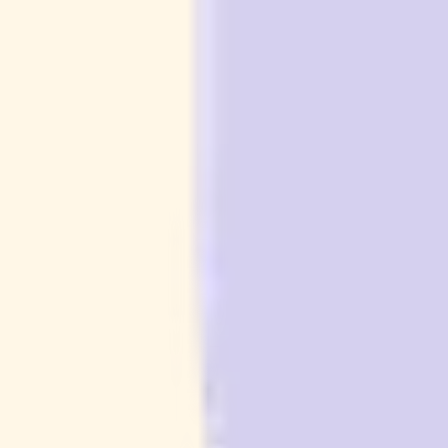
Tasmiyah & Aqiqah