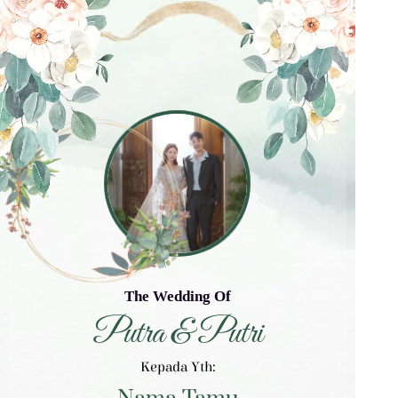
The Wedding Of
Putra & Putri
Kepada Yth: