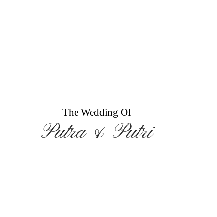
The Wedding Of
Putra & Putri