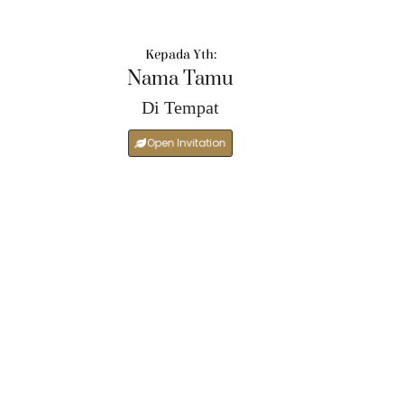
Kepada Yth:
Nama Tamu
Di Tempat
Open Invitation