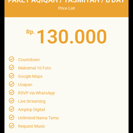
PAKET AQIQAH / TASMIYAH / B'DAY
Price List
130.000
Rp.
Countdown
Maksimal 10 Foto
Google Maps
Ucapan
RSVP via WhatsApp
Live Streaming
Amplop Digital
Unlimited Nama Tamu
Request Music