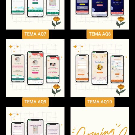
TEMA AQ7
TEMA AQ8
TEMA AQ9
TEMA AQ10