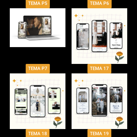
TEMA P5
TEMA P6
TEMA P7
TEMA 17
TEMA 18
TEMA 19