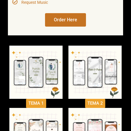
Request Music
Order Here
TEMA 1
TEMA 2