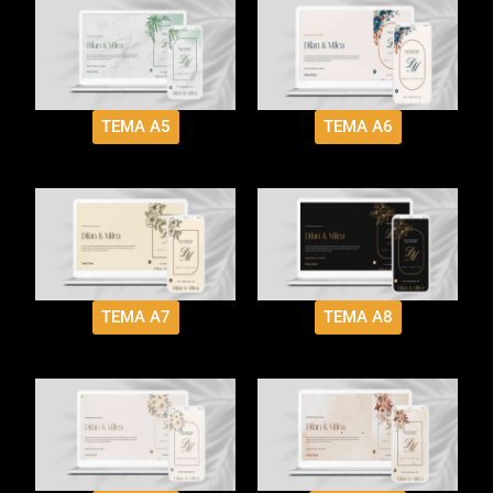
TEMA A5
TEMA A6
TEMA A7
TEMA A8