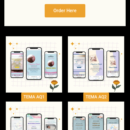
Order Here
TEMA AQ1
TEMA AQ2