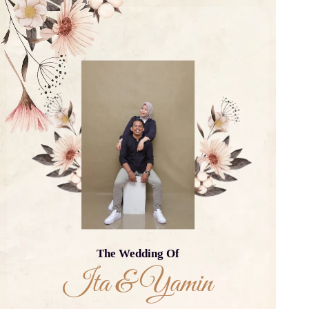
The Wedding Of
Ita & Yamin