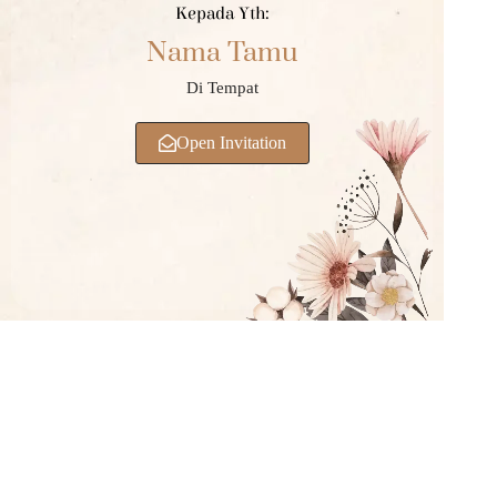
Kepada Yth:
Nama Tamu
Di Tempat
Open Invitation