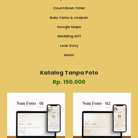
Countdown Timer
Buku Tamu & Ucapan
Google Maps
Wedding Gift
Love Story
Music
Katalog Tanpa Foto
Rp. 150.000