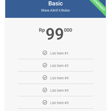
RECOMENDED
Basic
Masa Aktif 6 Bulan
99
Rp
000
List Item #1
List Item #2
List Item #3
List Item #3
List Item #3