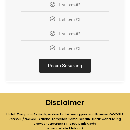
List Item #3
List Item #3
List Item #3
List Item #3
Pesan Sekarang
Disclaimer
Untuk Tampilan Terbaik, Mohon Untuk Menggunakan Browser GOOGLE
CROME / SAFARI, Karena Tampilan Tema Desain, Tidak Mendukung
Browser Bawahan HP atau Dark Mode
Atau ( Mode Malam )