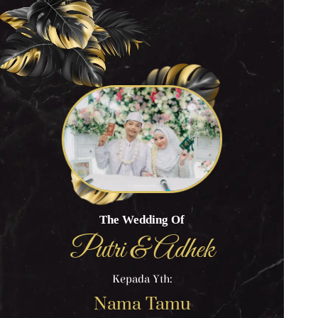
The Wedding Of
Putri & Adhek
Kepada Yth:
Nama Tamu