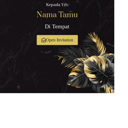
Kepada Yth:
Nama Tamu
Di Tempat
Open Invitation