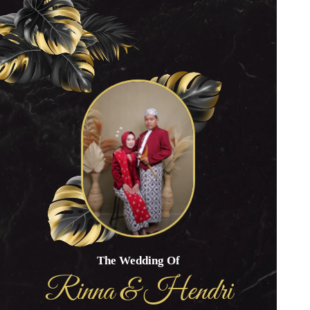
The Wedding Of
Rinna & Hendri