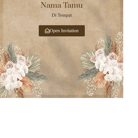
Nama Tamu
Di Tempat
Open Invitation