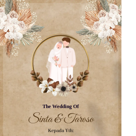
The Wedding Of
Sinta & Taroso
Kepada Yth: