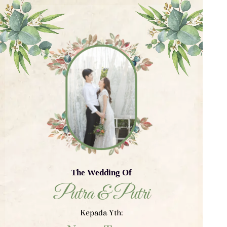
The Wedding Of
Putra & Putri
Kepada Yth: