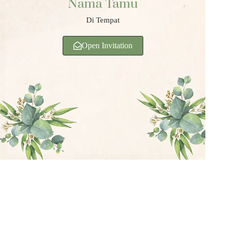
Nama Tamu
Di Tempat
Open Invitation