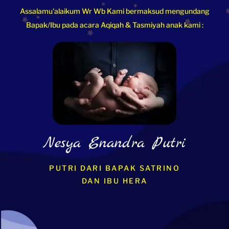
Assalamu'alaikum Wr Wb Kami bermaksud mengundang
Bapak/Ibu pada acara Aqiqah & Tasmiyah anak kami :
Nesya Enandra Putri
PUTRI DARI BAPAK SATRINO
DAN IBU HERA