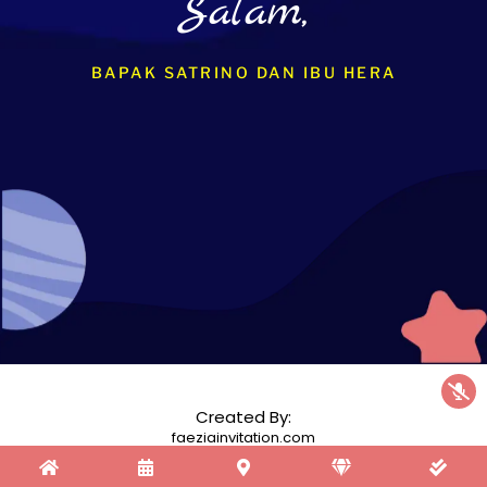
Salam,
BAPAK SATRINO DAN IBU HERA
Created By:
faeziainvitation.com