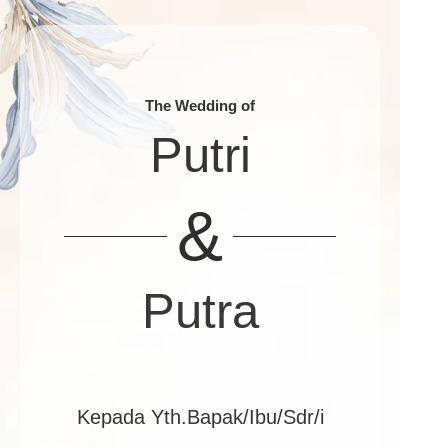
The Wedding of
Putri
&
Putra
Kepada Yth.Bapak/Ibu/Sdr/i