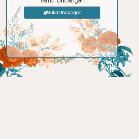
Tamu Undangan
Buka Undangan