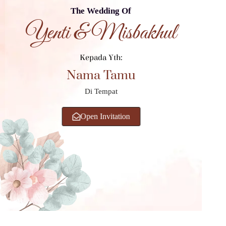
The Wedding Of
Yenti & Misbakhul
Kepada Yth:
Nama Tamu
Di Tempat
Open Invitation