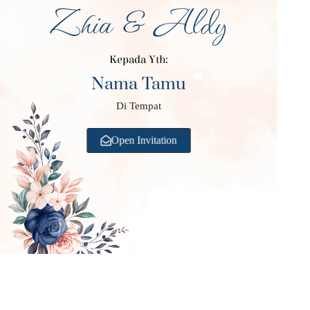
Zhia & Aldy
Kepada Yth:
Nama Tamu
Di Tempat
Open Invitation